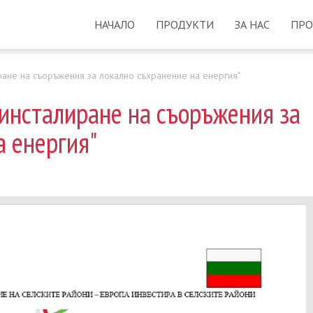
НАЧАЛО
ПРОДУКТИ
ЗА НАС
ПРО
ране на съоръжения за локално съхранение на енергия"
 инсталиране на съоръжения за
а енергия"