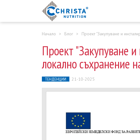
Начало
>
Блог
>
Проект "Закупуване и инстали
Проект "Закупуване и
локално съхранение н
ТЕНДЕНЦИИ
21-10-2025