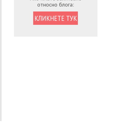
относно блога:
КЛИКНЕТЕ ТУК